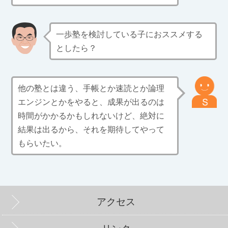
一歩塾を検討している子におススメする
としたら？
他の塾とは違う、手帳とか速読とか論理
エンジンとかをやると、成果が出るのは
時間がかかるかもしれないけど、絶対に
結果は出るから、それを期待してやって
もらいたい。
アクセス