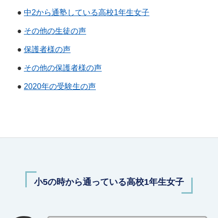
●
中2から通塾している高校1年生女子
●
その他の生徒の声
●
保護者様の声
●
その他の保護者様の声
●
2020年の受験生の声
小5の時から通っている高校1年生女子